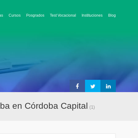
as
Cursos
Posgrados
Test Vocacional
Instituciones
Blog
oba en Córdoba Capital
(1)