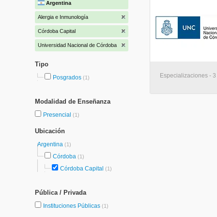
Argentina
Alergia e Inmunología
Córdoba Capital
Universidad Nacional de Córdoba
Tipo
Especializaciones - 3
Posgrados
(1)
Modalidad de Enseñanza
Presencial
(1)
Ubicación
Argentina
(1)
Córdoba
(1)
Córdoba Capital
(1)
Pública / Privada
Instituciones Públicas
(1)