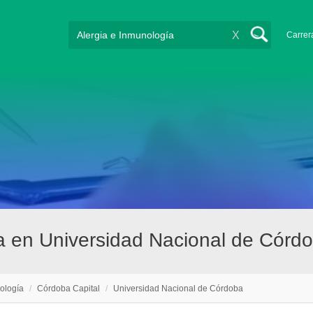
X
Carrer
ía en Universidad Nacional de Córd
ología
/
Córdoba Capital
/
Universidad Nacional de Córdoba