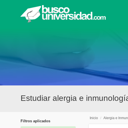
Estudiar alergia e inmunolog
Inicio
/
Alergia e Inmun
Filtros aplicados