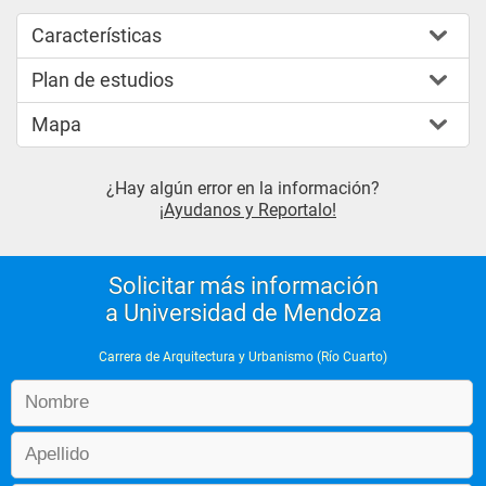
Características
Plan de estudios
Mapa
¿Hay algún error en la información?
¡Ayudanos y Reportalo!
Solicitar más información
a Universidad de Mendoza
Carrera de Arquitectura y Urbanismo (Río Cuarto)