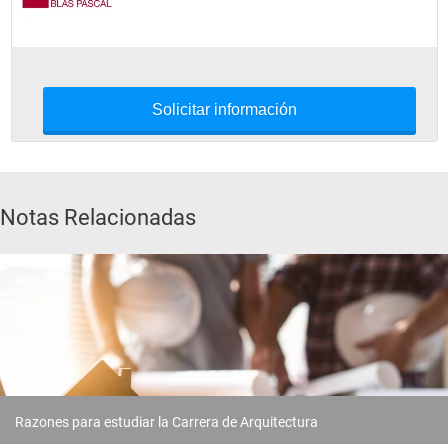
Solicitar información
Notas Relacionadas
Razones para estudiar la Carrera de Arquitectura