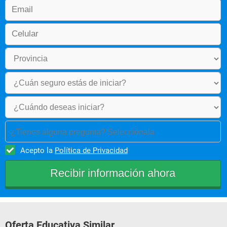
¿Tienes alguna pregunta? Selecciónala
Acepto la
Política de Privacidad
Oferta Educativa Similar