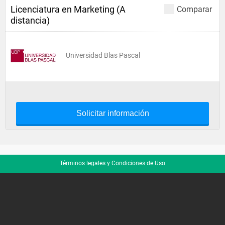
Licenciatura en Marketing (A
Comparar
distancia)
Universidad Blas Pascal
Solicitar información
Términos legales y Condiciones de Uso