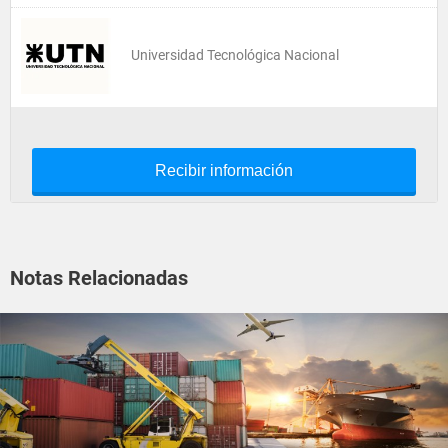
Universidad Tecnológica Nacional
Recibir información
Notas Relacionadas