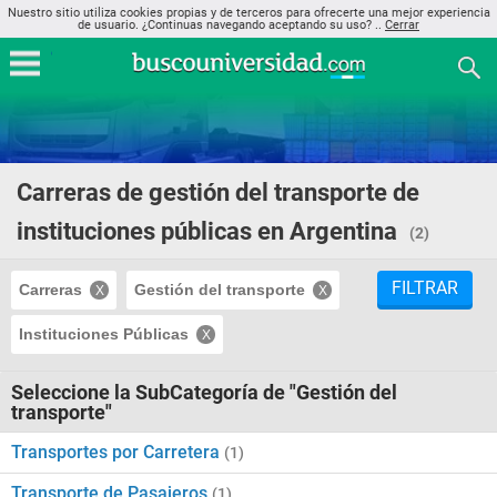
Nuestro sitio utiliza cookies propias y de terceros para ofrecerte una mejor experiencia
de usuario. ¿Continuas navegando aceptando su uso? ..
Cerrar
Carreras de gestión del transporte de
instituciones públicas en Argentina
(2)
FILTRAR
Carreras
Gestión del transporte
Instituciones Públicas
Seleccione la SubCategoría de "Gestión del
transporte"
Transportes por Carretera
(1)
Transporte de Pasajeros
(1)