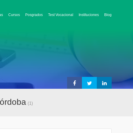
as
Cursos
Posgrados
Test Vocacional
Instituciones
Blog
Córdoba
(1)