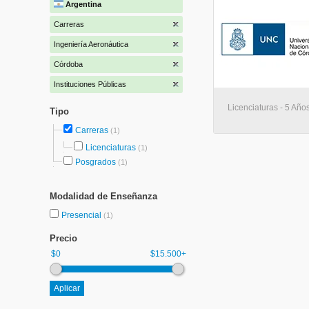
Argentina
Carreras
Ingeniería Aeronáutica
Córdoba
Instituciones Públicas
Licenciaturas - 5 Año
Tipo
Carreras
(1)
Licenciaturas
(1)
Posgrados
(1)
Modalidad de Enseñanza
Presencial
(1)
Precio
$0
$15.500+