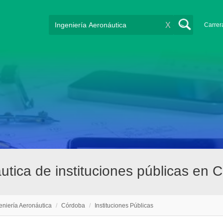
X
Carrer
utica de instituciones públicas en 
eniería Aeronáutica
/
Córdoba
/
Instituciones Públicas