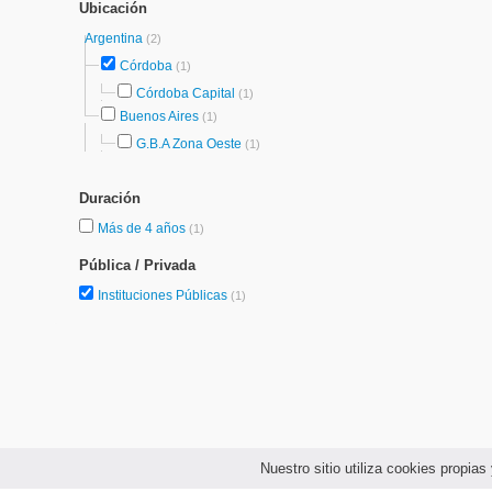
Ubicación
Argentina
(2)
Córdoba
(1)
Córdoba Capital
(1)
Buenos Aires
(1)
G.B.A Zona Oeste
(1)
Duración
Más de 4 años
(1)
Pública / Privada
Instituciones Públicas
(1)
Nuestro sitio utiliza cookies propi