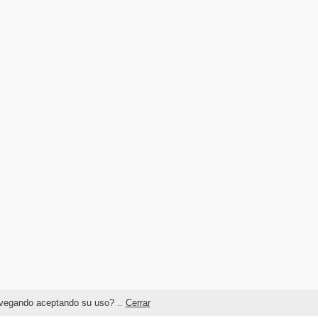
navegando aceptando su uso? ..
Cerrar