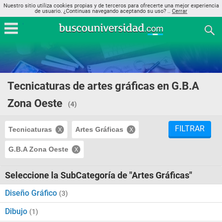
Nuestro sitio utiliza cookies propias y de terceros para ofrecerte una mejor experiencia
de usuario. ¿Continuas navegando aceptando su uso? ..
Cerrar
Tecnicaturas de artes gráficas en G.B.A
Zona Oeste
(4)
FILTRAR
Tecnicaturas
Artes Gráficas
G.B.A Zona Oeste
Seleccione la SubCategoría de "Artes Gráficas"
Diseño Gráfico
(3)
Dibujo
(1)