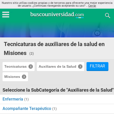
Nuestro sitio utiliza cookies propias y de terceros para ofrecerte una mejor experiencia
de usuario. ¿Continuas navegando aceptando su uso? ..
Cerrar
Tecnicaturas de auxiliares de la salud en
Misiones
(2)
FILTRAR
Tecnicaturas
Auxiliares de la Salud
Misiones
Seleccione la SubCategoría de "Auxiliares de la Salud"
Enfermería
(1)
Acompañante Terapéutico
(1)