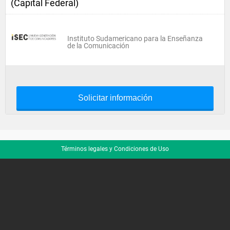
(Capital Federal)
Instituto Sudamericano para la Enseñanza
de la Comunicación
Solicitar información
Términos legales y Condiciones de Uso