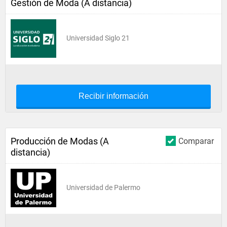
Gestión de Moda (A distancia)
Universidad Siglo 21
Recibir información
Producción de Modas (A
Comparar
distancia)
Universidad de Palermo