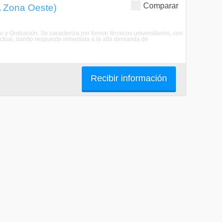
Comparar
A Zona Oeste)
do y Grabación. Se caracteriza por formar técnicos universitarios, con
ctual, dando respuesta inmediata a la alta demanda de
Recibir información