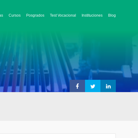
as
Cursos
Posgrados
Test Vocacional
Instituciones
Blog