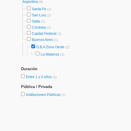
Argentina
(6)
Santa Fe
(1)
San Luis
(1)
Salta
(1)
Córdoba
(1)
Capital Federal
(1)
Buenos Aires
(1)
G.B.A Zona Oeste
(1)
La Matanza
(1)
Duración
Entre 1 y 3 años
(1)
Pública / Privada
Instituciones Públicas
(1)