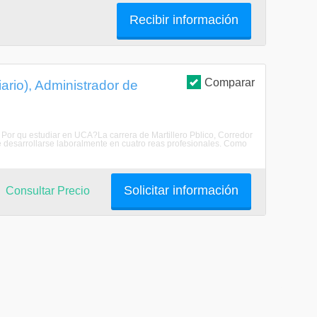
Recibir información
Comparar
iario), Administrador de
r. Por qu estudiar en UCA?La carrera de Martillero Pblico, Corredor
te desarrollarse laboralmente en cuatro reas profesionales. Como
Solicitar información
Consultar Precio