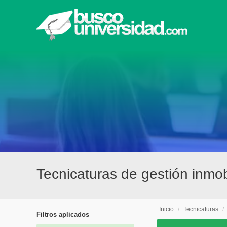
Tecnicaturas de gestión inmob
Inicio
/
Tecnicaturas
/
Filtros aplicados