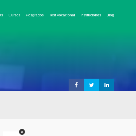
as
Cursos
Posgrados
Test Vocacional
Instituciones
Blog
×