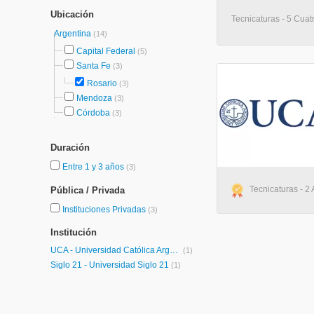
Ubicación
Tecnicaturas - 5 Cuatr
Argentina
(14)
Capital Federal
(5)
Santa Fe
(3)
Rosario
(3)
Mendoza
(3)
Córdoba
(3)
Duración
Entre 1 y 3 años
(3)
Tecnicaturas - 2
Pública / Privada
Instituciones Privadas
(3)
Institución
UCA - Universidad Católica Argentina
(1)
Siglo 21 - Universidad Siglo 21
(1)