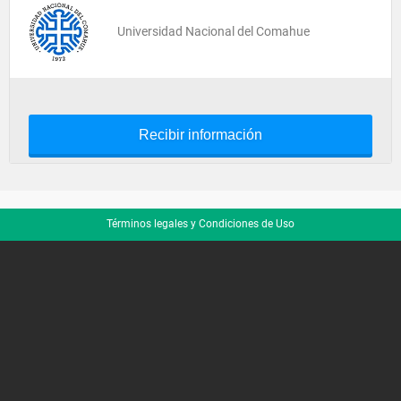
Universidad Nacional del Comahue
Recibir información
Términos legales y Condiciones de Uso