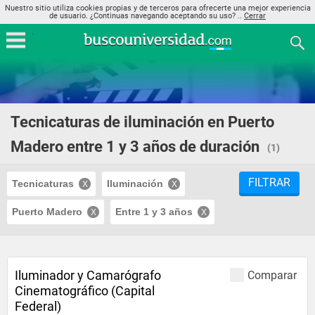
Nuestro sitio utiliza cookies propias y de terceros para ofrecerte una mejor experiencia
de usuario. ¿Continuas navegando aceptando su uso? ..
Cerrar
Tecnicaturas de iluminación en Puerto
Madero entre 1 y 3 años de duración
(1)
FILTRAR
Tecnicaturas
Iluminación
Puerto Madero
Entre 1 y 3 años
Iluminador y Camarógrafo
Comparar
Cinematográfico (Capital
Federal)