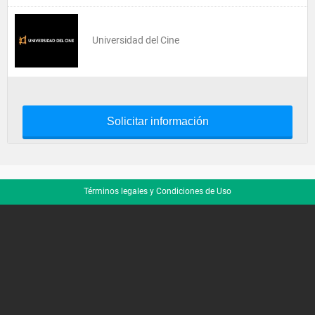
Universidad del Cine
Solicitar información
Términos legales y Condiciones de Uso