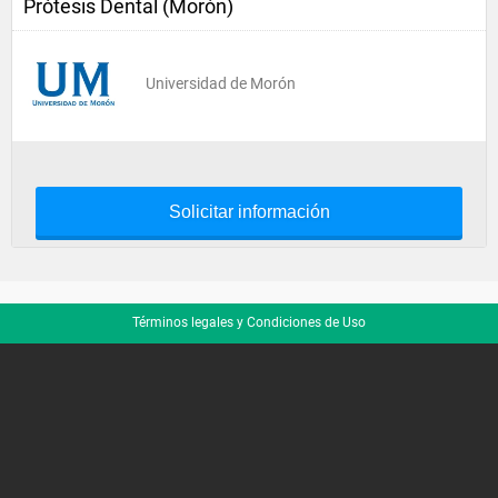
Prótesis Dental (Morón)
Universidad de Morón
Solicitar información
Términos legales y Condiciones de Uso