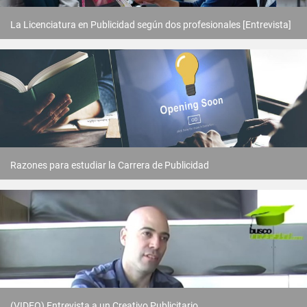
La Licenciatura en Publicidad según dos profesionales [Entrevista]
Razones para estudiar la Carrera de Publicidad
(VIDEO) Entrevista a un Creativo Publicitario