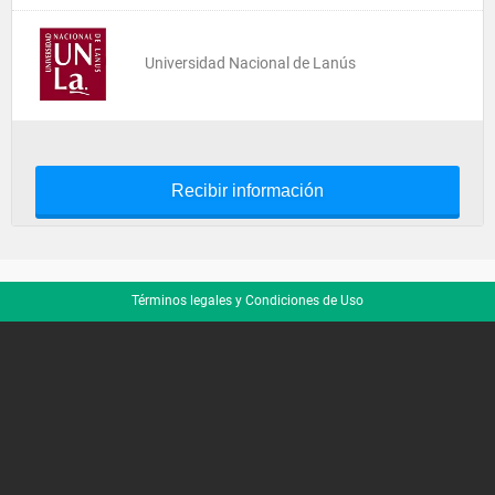
Universidad Nacional de Lanús
Recibir información
Términos legales y Condiciones de Uso