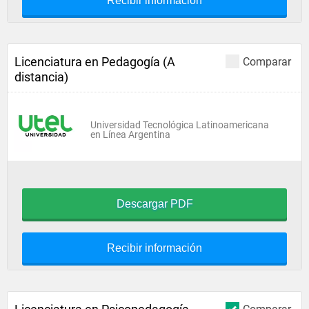
Recibir información
Licenciatura en Pedagogía (A
Comparar
distancia)
Universidad Tecnológica Latinoamericana
en Línea Argentina
Descargar PDF
Recibir información