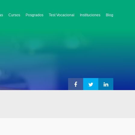
as
Cursos
Posgrados
Test Vocacional
Instituciones
Blog