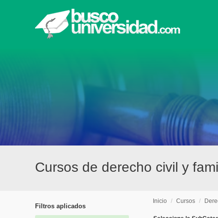
Cursos de derecho civil y fami
Inicio
/
Cursos
/
Derec
Filtros aplicados