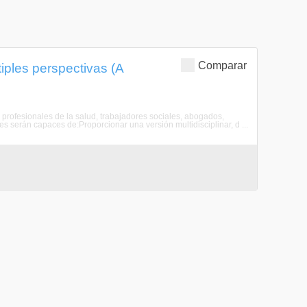
Comparar
ltiples perspectivas (A
profesionales de la salud, trabajadores sociales, abogados,
tes serán capaces de:Proporcionar una versión multidisciplinar, d ...