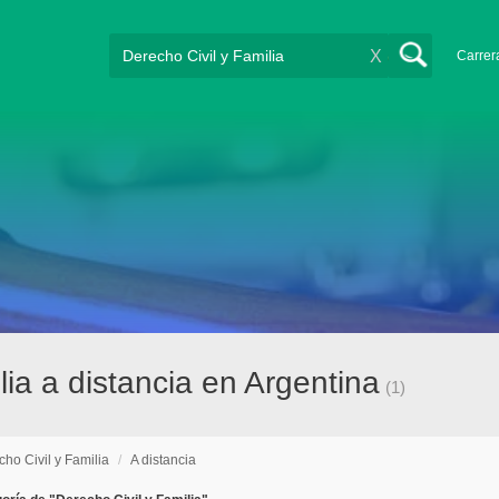
X
Carrer
lia a distancia en Argentina
(1)
ho Civil y Familia
/
A distancia