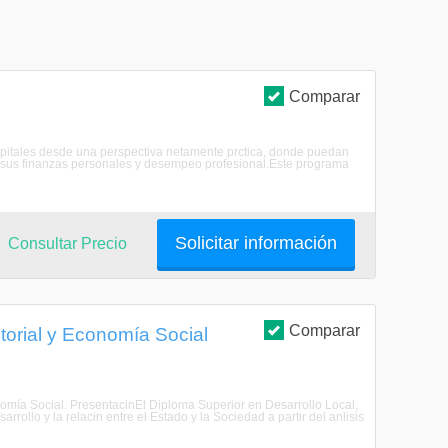
Comparar
apitales desde una perspectiva netamente prctica, donde puedan
 a sus finanzas personales y desempeo profesional.Este programa
Solicitar información
Consultar Precio
Comparar
itorial y Economía Social
onomía Social. PresentacinEl Diploma Superior en Desarrollo Local,
arrollo y la relacin entre el Estado y la Sociedad a partir del anlisis