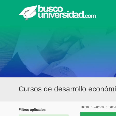
Cursos de desarrollo económ
Inicio
/
Cursos
/
Desa
Filtros aplicados