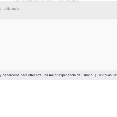
Estudiar Ciencias Sociales General a distancia
- a distancia
as y de terceros para ofrecerte una mejor experiencia de usuario. ¿Continuas 