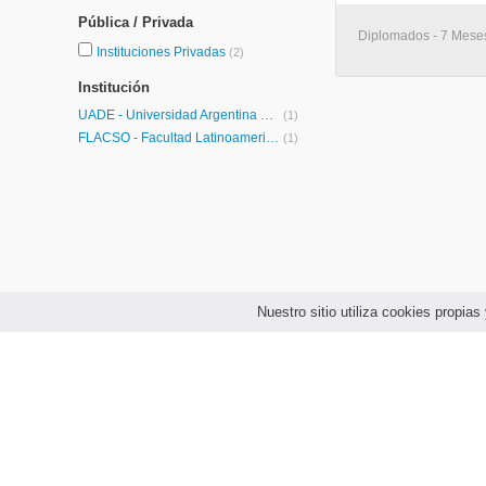
Pública / Privada
Diplomados - 7 Meses 
Instituciones Privadas
(2)
Institución
UADE - Universidad Argentina de la Empresa
(1)
FLACSO - Facultad Latinoamericana de Ciencias Sociales
(1)
Nuestro sitio utiliza cookies propi