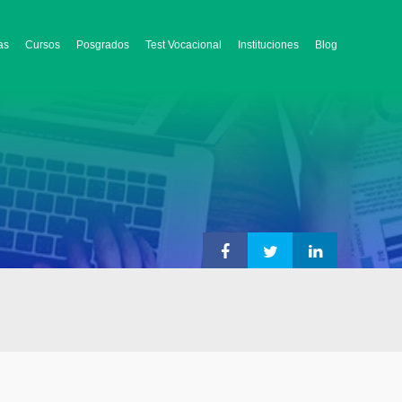
as
Cursos
Posgrados
Test Vocacional
Instituciones
Blog