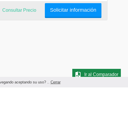
Solicitar información
Consultar Precio
Ir al Comparador
navegando aceptando su uso? ..
Cerrar
Términos legales y Condiciones de Uso