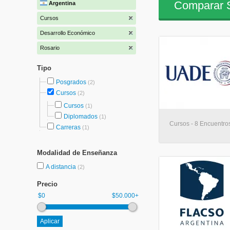
Comparar S
Argentina
Cursos
Desarrollo Económico
Rosario
Tipo
Posgrados
(2)
Cursos
(2)
Cursos
(1)
Diplomados
(1)
Cursos - 8 Encuentros
Carreras
(1)
Modalidad de Enseñanza
A distancia
(2)
Precio
$0
$50.000+