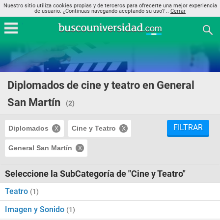
Nuestro sitio utiliza cookies propias y de terceros para ofrecerte una mejor experiencia
de usuario. ¿Continuas navegando aceptando su uso? ..
Cerrar
Diplomados de cine y teatro en General
San Martín
(2)
FILTRAR
Diplomados
Cine y Teatro
General San Martín
Seleccione la SubCategoría de "Cine y Teatro"
Teatro
(1)
Imagen y Sonido
(1)