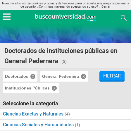
Nuestro sitio utiliza cookies propias y de terceros para ofrecerte una mejor experiencia
de usuario. ¿Continuas navegando aceptando su uso? ..
Cerrar
Doctorados de instituciones públicas en
General Pedernera
(5)
FILTRAR
Doctorados
General Pedernera
Instituciones Públicas
Seleccione la categoría
Ciencias Exactas y Naturales
(4)
Ciencias Sociales y Humanidades
(1)