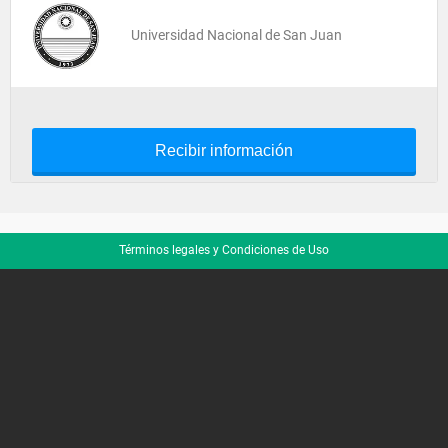
Universidad Nacional de San Juan
Recibir información
Términos legales y Condiciones de Uso