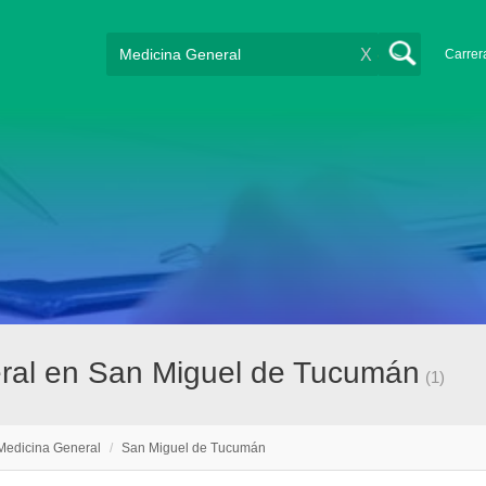
X
Carrer
ral en San Miguel de Tucumán
(1)
Medicina General
/
San Miguel de Tucumán