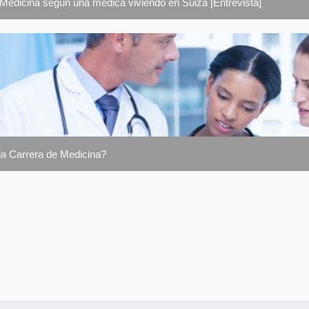
 Medicina según una médica viviendo en Suiza [Entrevista]
la Carrera de Medicina?