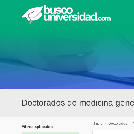
Doctorados de medicina gene
Inicio
/
Doctorados
/
Filtros aplicados