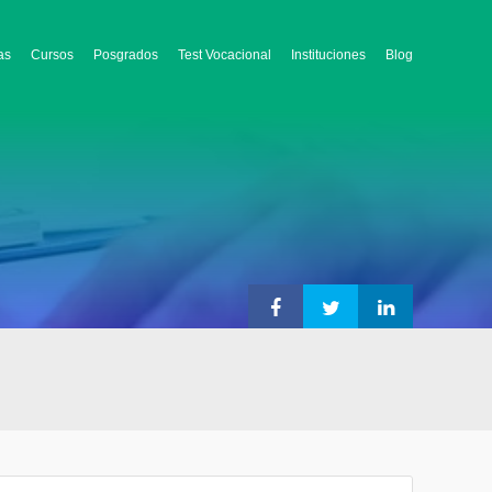
as
Cursos
Posgrados
Test Vocacional
Instituciones
Blog