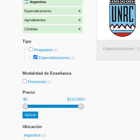
Argentina
Especializaciones
Agroalimentos
Córdoba
Tipo
Especializaciones - 2
Posgrados
(1)
Especializaciones
(1)
Modalidad de Enseñanza
Presencial
(1)
Precio
$0
$233.000+
Ubicación
Argentina
(3)