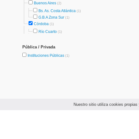
Buenos Aires
(2)
Bs. As. Costa Atlántica
(1)
G.B.A Zona Sur
(1)
Córdoba
(1)
Río Cuarto
(1)
Pública / Privada
Instituciones Públicas
(1)
Nuestro sitio utiliza cookies propi