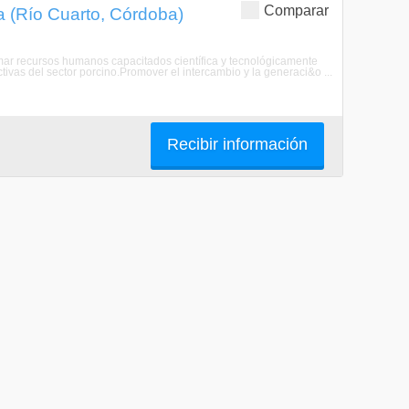
Comparar
a (Río Cuarto, Córdoba)
rmar recursos humanos capacitados científica y tecnológicamente
tivas del sector porcino.Promover el intercambio y la generaci&o ...
Recibir información