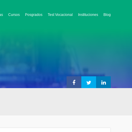
as
Cursos
Posgrados
Test Vocacional
Instituciones
Blog