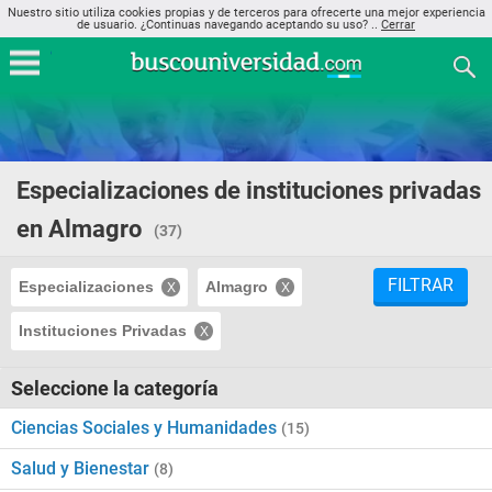
Nuestro sitio utiliza cookies propias y de terceros para ofrecerte una mejor experiencia
de usuario. ¿Continuas navegando aceptando su uso? ..
Cerrar
Especializaciones de instituciones privadas
en Almagro
(37)
FILTRAR
Especializaciones
Almagro
Instituciones Privadas
Seleccione la categoría
Ciencias Sociales y Humanidades
(15)
Salud y Bienestar
(8)