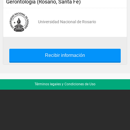
Gerontologia (Rosario, Santa Fe)
Universidad Nacional de Rosario
Recibir información
Términos legales y Condiciones de Uso