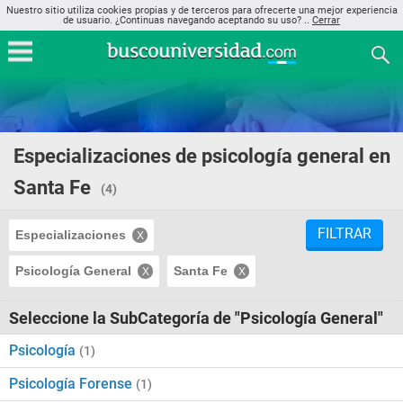
Nuestro sitio utiliza cookies propias y de terceros para ofrecerte una mejor experiencia
de usuario. ¿Continuas navegando aceptando su uso? ..
Cerrar
Especializaciones de psicología general en
Santa Fe
(4)
FILTRAR
Especializaciones
Psicología General
Santa Fe
Seleccione la SubCategoría de "Psicología General"
Psicología
(1)
Psicología Forense
(1)