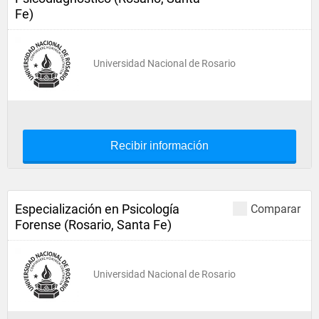
Fe)
Universidad Nacional de Rosario
Recibir información
Especialización en Psicología
Comparar
Forense (Rosario, Santa Fe)
Universidad Nacional de Rosario