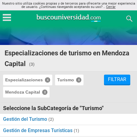
Nuestro sitio utiliza cookies propias y de terceros para ofrecerte una mejor experiencia
de usuario. ¿Continuas navegando aceptando su uso? ..
Cerrar
Especializaciones de turismo en Mendoza
Capital
(3)
FILTRAR
Especializaciones
Turismo
Mendoza Capital
Seleccione la SubCategoría de "Turismo"
Gestión del Turismo
(2)
Gestión de Empresas Turísticas
(1)