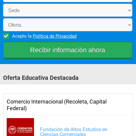
Acepto la
Política de Privacidad
Oferta Educativa Destacada
Comercio Internacional (Recoleta, Capital
Federal)
Fundación de Altos Estudios en
Ciencias Comerciales