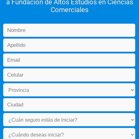
a Fundación de Altos Estudios en Ciencias
Comerciales