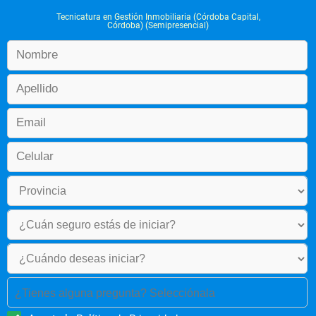
Tecnicatura en Gestión Inmobiliaria (Córdoba Capital,
Córdoba) (Semipresencial)
¿Tienes alguna pregunta? Selecciónala