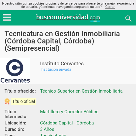
Nuestro sitio utiliza cookies propias y de terceros para ofrecerte una mejor experiencia
de usuario. ¿Continuas navegando aceptando su uso? ..
Cerrar
Tecnicatura en Gestión Inmobiliaria
(Córdoba Capital, Córdoba)
(Semipresencial)
Instituto Cervantes
Institución privada
Título ofrecido:
Técnico Superior en Gestión Inmobiliaria
Título oficial
Título 
Martillero y Corredor Público
Intermedio:
Ubicación:
Córdoba Capital - Córdoba
Duración:
3 Años
Tipo:
Tecnicaturas