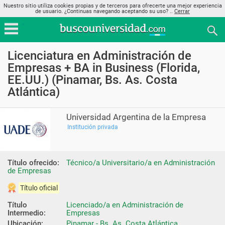
Nuestro sitio utiliza cookies propias y de terceros para ofrecerte una mejor experiencia
de usuario. ¿Continuas navegando aceptando su uso? ..
Cerrar
Licenciatura en Administración de
Empresas + BA in Business (Florida,
EE.UU.) (Pinamar, Bs. As. Costa
Atlántica)
Universidad Argentina de la Empresa
Institución privada
Título ofrecido:
Técnico/a Universitario/a en Administración 
de Empresas
Título oficial
Título 
Licenciado/a en Administración de 
Intermedio:
Empresas
Ubicación:
Pinamar - Bs. As. Costa Atlántica