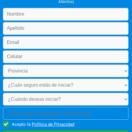
Atlántica)
¿Tienes alguna pregunta? Selecciónala
Acepto la
Política de Privacidad