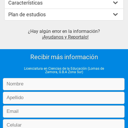
Características
Plan de estudios
¿Hay algún error en la información?
¡Ayudanos y Reportalo!
Recibir más información
Licenciatura en Ciencias de la Educación (Lomas de
Zamora, G.B.A Zona Sur)