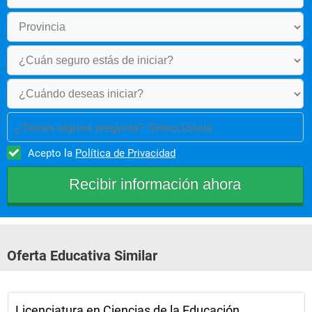
¿Tienes alguna pregunta? Selecciónala
Acepto la
Política de Privacidad
Oferta Educativa Similar
Licenciatura en Ciencias de la Educación