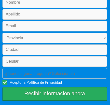
¿Tienes alguna pregunta? Selecciónala
Acepto la
Política de Privacidad