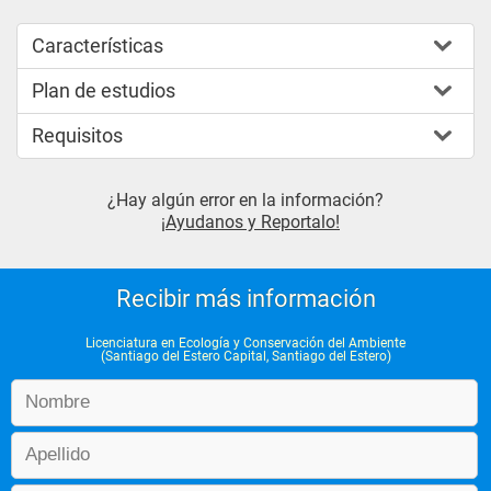
Características
Plan de estudios
Requisitos
¿Hay algún error en la información?
¡Ayudanos y Reportalo!
Recibir más información
Licenciatura en Ecología y Conservación del Ambiente
(Santiago del Estero Capital, Santiago del Estero)