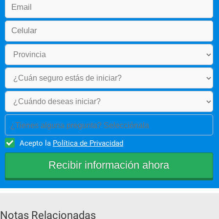
¿Tienes alguna pregunta? Selecciónala
Acepto la
Política de Privacidad
Notas Relacionadas