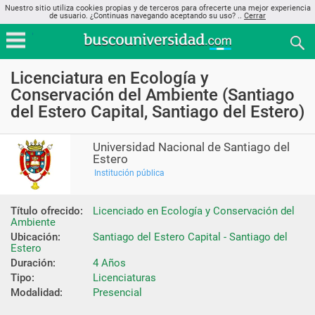
Nuestro sitio utiliza cookies propias y de terceros para ofrecerte una mejor experiencia
de usuario. ¿Continuas navegando aceptando su uso? ..
Cerrar
Licenciatura en Ecología y
Conservación del Ambiente (Santiago
del Estero Capital, Santiago del Estero)
Universidad Nacional de Santiago del
Estero
Institución pública
Título ofrecido:
Licenciado en Ecología y Conservación del 
Ambiente
Ubicación:
Santiago del Estero Capital - Santiago del 
Estero
Duración:
4 Años
Tipo:
Licenciaturas
Modalidad:
Presencial