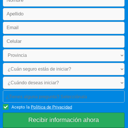
¿Tienes alguna pregunta? Selecciónala
Acepto la
Política de Privacidad