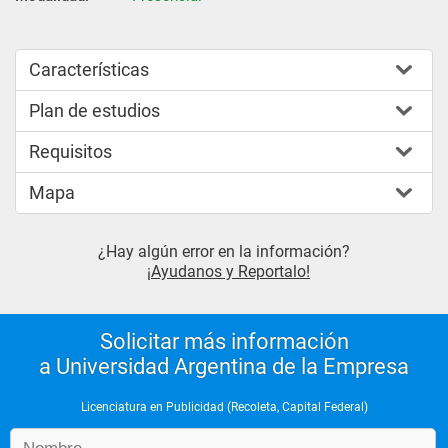
Características
Plan de estudios
Requisitos
Mapa
¿Hay algún error en la información?
¡Ayudanos y Reportalo!
Solicitar más información
a Universidad Argentina de la Empresa
Licenciatura en Publicidad (Recoleta, Capital Federal)