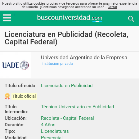
Nuestro sitio utiliza cookies propias y de terceros para ofrecerte una mejor experiencia
de usuario. ¿Continuas navegando aceptando su uso? ..
Cerrar
Licenciatura en Publicidad (Recoleta,
Capital Federal)
Universidad Argentina de la Empresa
Institución privada
Título ofrecido:
Licenciado en Publicidad
Título oficial
Título 
Técnico Universitario en Publicidad
Intermedio:
Ubicación:
Recoleta - Capital Federal
Duración:
4 Años
Tipo:
Licenciaturas
Modalidad:
Presencial