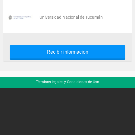
Universidad Nacional de Tucumán
Recibir información
Términos legales y Condiciones de Uso