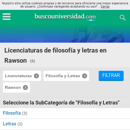
Nuestro sitio utiliza cookies propias y de terceros para ofrecerte una mejor experiencia
de usuario. ¿Continuas navegando aceptando su uso? ..
Cerrar
Licenciaturas de filosofía y letras en
Rawson
(6)
FILTRAR
Licenciaturas
Filosofía y Letras
Rawson
Seleccione la SubCategoría de "Filosofía y Letras"
Filosofía
(3)
Letras
(2)