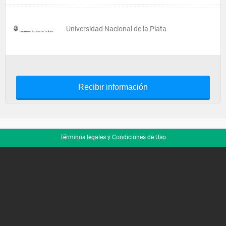
Universidad Nacional de la Plata
Recibir información
Términos legales y Condiciones de Uso