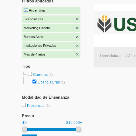
Filtros aplicados
Argentina
Licenciaturas
Marketing Directo
Buenos Aires
Instituciones Privadas
Más de 4 años
Licenciaturas - 4 Años
Tipo
Carreras
(1)
Licenciaturas
(1)
Modalidad de Enseñanza
Presencial
(1)
Precio
$0
$15.500+