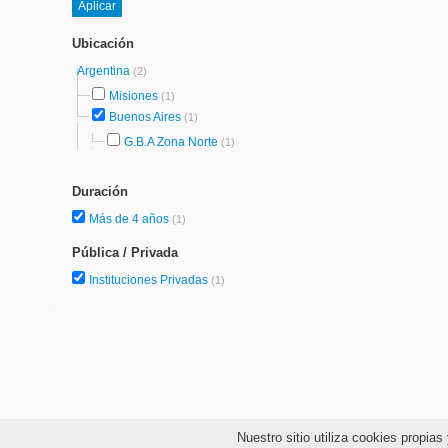
Ubicación
Argentina
(2)
Misiones
(1)
Buenos Aires
(1)
G.B.A Zona Norte
(1)
Duración
Más de 4 años
(1)
Pública / Privada
Instituciones Privadas
(1)
Nuestro sitio utiliza cookies propi