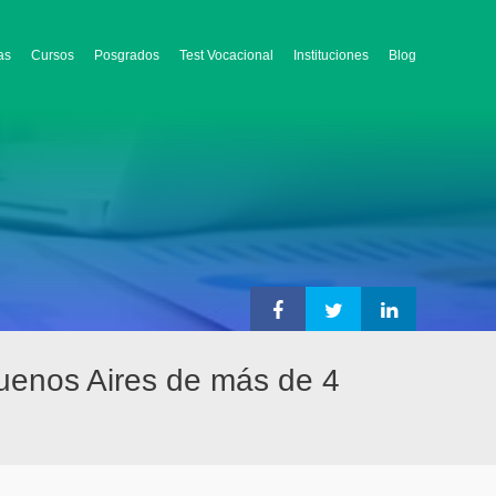
as
Cursos
Posgrados
Test Vocacional
Instituciones
Blog
Buenos Aires de más de 4