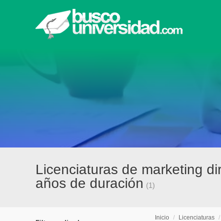
Licenciaturas de marketing di
años de duración
(1)
Inicio
/
Licenciaturas