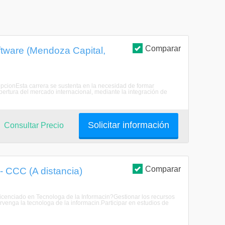
Comparar
oftware (Mendoza Capital,
ripcionEsta carrera se sustenta en la necesidad de formar
pertura del mercado internacional, mediante la integración de
Solicitar información
Consultar Precio
Comparar
- CCC (A distancia)
Licenciado en Tecnologa de la Informacin?Gestionar los recursos
venga la tecnologa de la informacin.Participar en estudios de