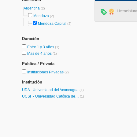
Argentina
(2)
Licenciatura
Mendoza
(2)
Mendoza Capital
(2)
Duración
Entre 1 y 3 años
(1)
Más de 4 años
(1)
Pública / Privada
Instituciones Privadas
(2)
Institución
UDA - Universidad del Aconcagua
(1)
UCSF - Universidad Católica de Santa Fe
(1)