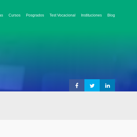
as
Cursos
Posgrados
Test Vocacional
Instituciones
Blog