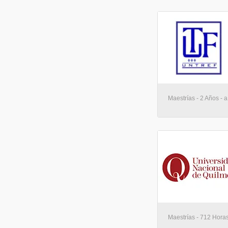
Maestrías - 2 Años - a
Maestrías - 712 Horas