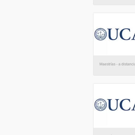
Maestrías - a distanci