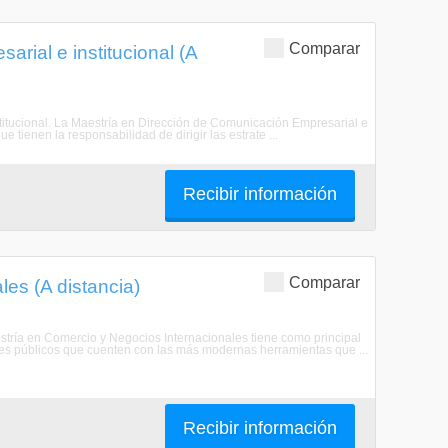
Comparar
rial e institucional (A
stitucional. La Maestría en Dirección de Comunicación Empresarial e
e tienen la responsabilidad de dirigir las estrate ...
Recibir información
Comparar
es (A distancia)
stría en Comercio y Negocios Internacionales tiene como principal
tes públicos que cuenten con las más modernas herramientas que ...
Recibir información