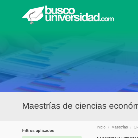
Maestrías de ciencias econó
Inicio
/
Maestrías
/
Ci
Filtros aplicados