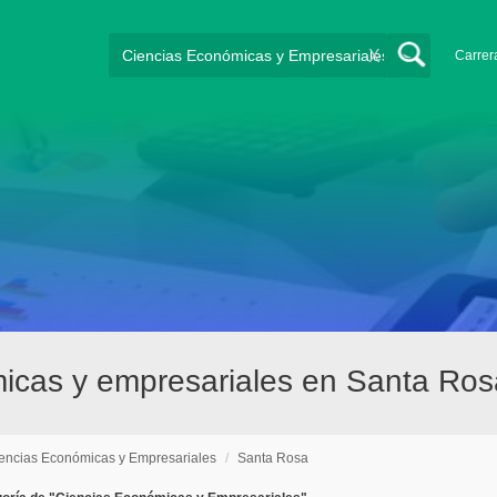
X
Carrer
micas y empresariales en Santa Ros
encias Económicas y Empresariales
/
Santa Rosa