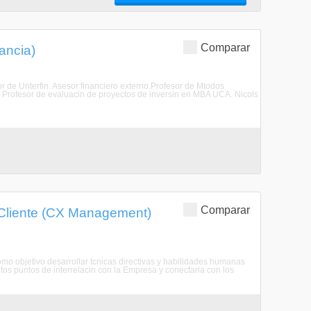
Comparar
ancia)
or de Unterfin. Asesor financiero externo.Profesor de Mtodos
Profesor de evaluacin de proyectos de inversin en MBA UCA. Nicols
Comparar
 Cliente (CX Management)
 objetivo desarrollar tcnicas directivas y habilidades humanas
ntos puntos de interrelacin con la Empresa y conectarla con los