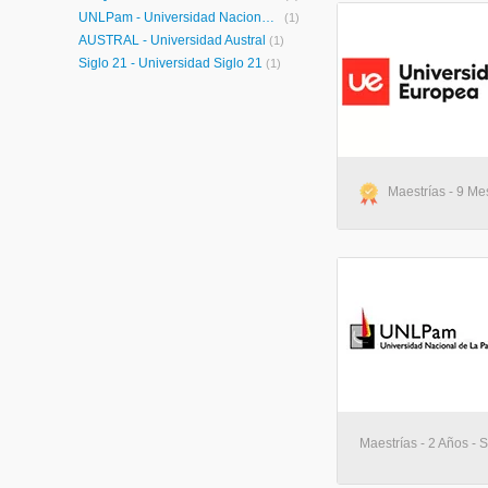
UNLPam - Universidad Nacional de la Pampa
(1)
AUSTRAL - Universidad Austral
(1)
Siglo 21 - Universidad Siglo 21
(1)
Maestrías - 9 Me
Maestrías - 2 Años - 