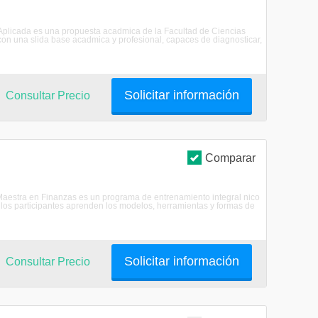
Aplicada es una propuesta acadmica de la Facultad de Ciencias
con una slida base acadmica y profesional, capaces de diagnosticar,
Solicitar información
Consultar Precio
Comparar
 Maestra en Finanzas es un programa de entrenamiento integral nico
 los participantes aprenden los modelos, herramientas y formas de
Solicitar información
Consultar Precio