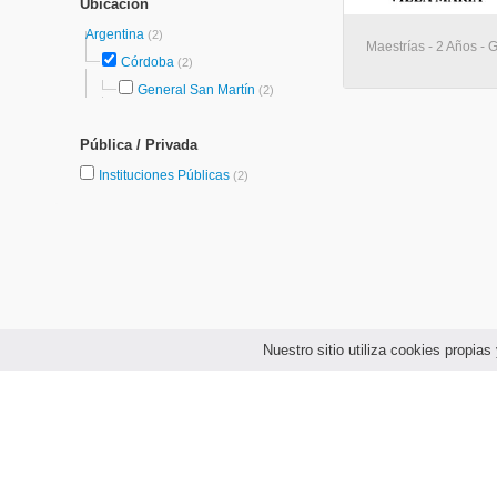
Ubicación
Argentina
(2)
Maestrías - 2 Años - 
Córdoba
(2)
General San Martín
(2)
Pública / Privada
Instituciones Públicas
(2)
Nuestro sitio utiliza cookies propi