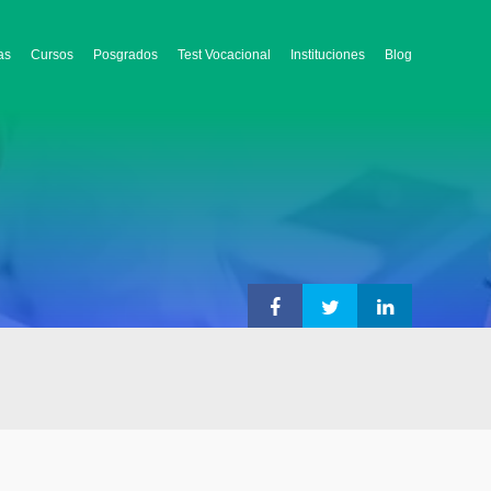
as
Cursos
Posgrados
Test Vocacional
Instituciones
Blog