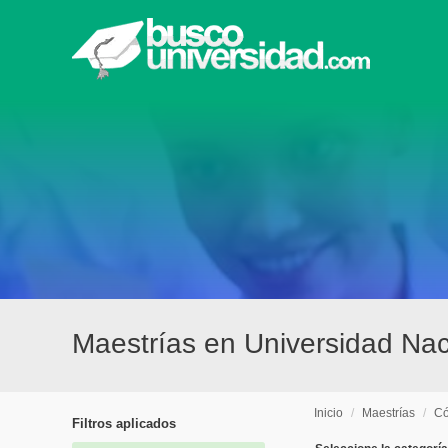
Maestrías en Universidad Nac
Inicio
/
Maestrías
/
Có
Filtros aplicados