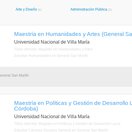
Arte y Diseño
Administración Pública
(1)
(1)
Maestría en Humanidades y Artes (General Sa
Universidad Nacional de Villa María
Título ofrecido: Magíster en Humanidades y Artes.
Estudiar Humanidades en General San Martín
General San Martín
Maestría en Políticas y Gestión de Desarrollo 
Córdoba)
Universidad Nacional de Villa María
Título ofrecido: Magister en Políticas y Gestión de Desarrollo Local.
Estudiar Ciencias Sociales General en General San Martín