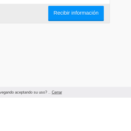
Recibir información
navegando aceptando su uso? ..
Cerrar
Términos legales y Condiciones de Uso