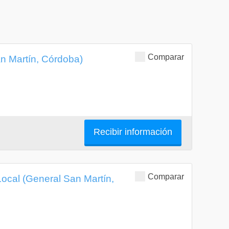
Comparar
n Martín, Córdoba)
Recibir información
Comparar
Local (General San Martín,