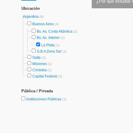
¿Por qué estudiar 
Ubicación
Argentina
(8)
Buenos Aires
(4)
Bs. As. Costa Atlántica
(2)
Bs. As. Interior
(1)
La Plata
(1)
G.B.A Zona Sur
(1)
Salta
(1)
Misiones
(1)
Córdoba
(1)
Capital Federal
(1)
Pública / Privada
Instituciones Públicas
(1)