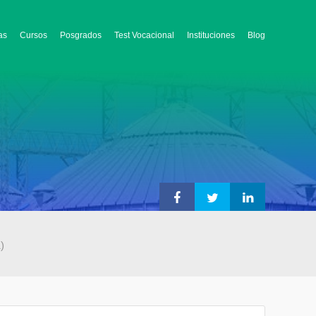
as
Cursos
Posgrados
Test Vocacional
Instituciones
Blog
)