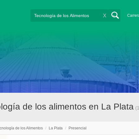
X
Carrer
logía de los alimentos en La Plata
(1
cnología de los Alimentos
/
La Plata
/
Presencial