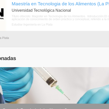
Maestría en Tecnologia de los Alimentos (La Pla
Universidad Tecnológica Nacional
Título ofrecido: Magister en Tecnologia de los Alimentos. Introducción:El
aplicación de conocimiento de orden práctico y conceptual, referido a la m
Estudiar Ingeniería en La Plata
a Plata
onadas