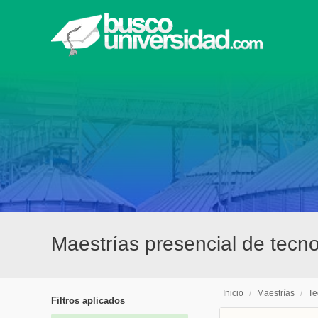
Maestrías presencial de tecno
Inicio
/
Maestrías
/
Te
Filtros aplicados