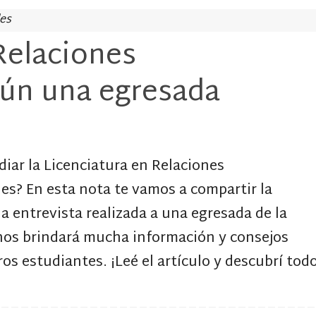
les
Relaciones
gún una egresada
iar la Licenciatura en Relaciones
es? En esta nota te vamos a compartir la
a entrevista realizada a una egresada de la
 nos brindará mucha información y consejos
ros estudiantes. ¡Leé el artículo y descubrí tod