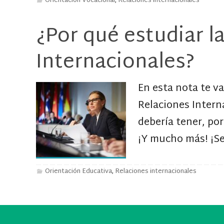
Orientación Vocacional
Relaciones internacionales
,
¿Por qué estudiar l
Internacionales?
En esta nota te v
Relaciones Intern
debería tener, por
¡Y mucho más! ¡Se
Orientación Educativa
Relaciones internacionales
,