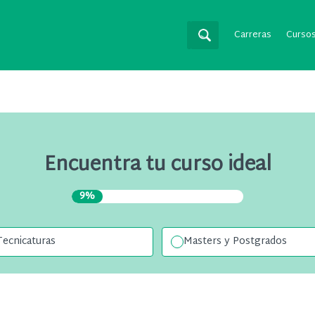
Carreras
Curso
Encuentra tu curso ideal
9%
Tecnicaturas
Masters y Postgrados