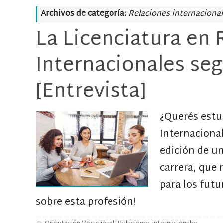
Archivos de categoría:
Relaciones internaciona
La Licenciatura en 
Internacionales se
[Entrevista]
¿Querés estud
Internacional
edición de un
carrera, que
para los futu
sobre esta profesión!