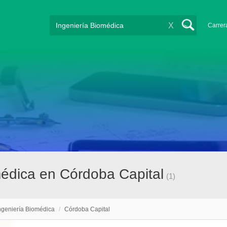
X
Carrer
médica en Córdoba Capital
(1)
ngeniería Biomédica
/
Córdoba Capital