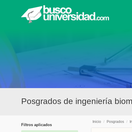
Posgrados de ingeniería bio
Inicio
/
Posgrados
/
I
Filtros aplicados