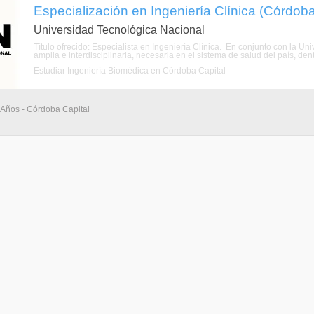
Especialización en Ingeniería Clínica (Córdob
Universidad Tecnológica Nacional
Título ofrecido: Especialista en Ingeniería Clínica. En conjunto con la 
amplia e interdisciplinaria, necesaria en el sistema de salud del país, den
Estudiar Ingeniería Biomédica en Córdoba Capital
 Años - Córdoba Capital