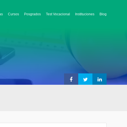
as
Cursos
Posgrados
Test Vocacional
Instituciones
Blog