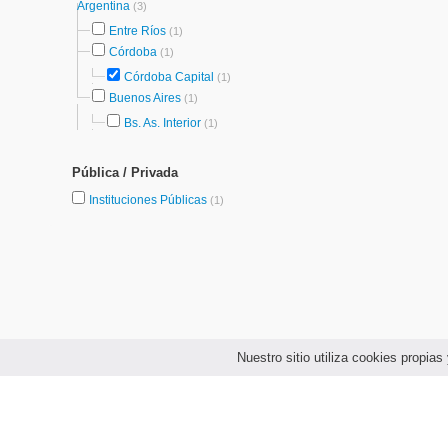
Argentina
(3)
Entre Ríos
(1)
Córdoba
(1)
Córdoba Capital
(1)
Buenos Aires
(1)
Bs. As. Interior
(1)
Pública / Privada
Instituciones Públicas
(1)
Nuestro sitio utiliza cookies propi