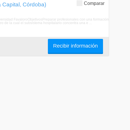
Comparar
a Capital, Córdoba)
Universidad FavaloroObjetivosPreparar profesionales con una formación
tro de la cual el subsistema hospitalario concentra una e ...
Recibir información