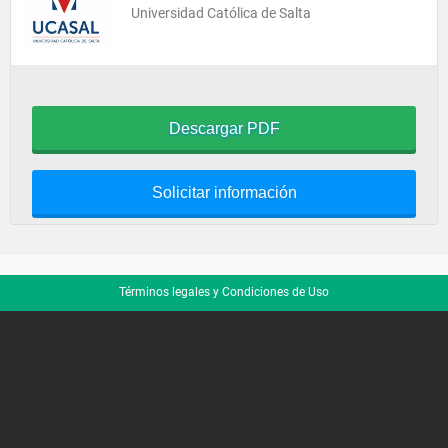
Universidad Católica de Salta
Descargar PDF
Solicitar información
Términos legales y Condiciones de Uso