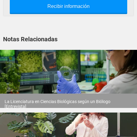
Recibir información
Notas Relacionadas
La Licenciatura en Ciencias Biológicas según un Biólogo
[Entrevista]