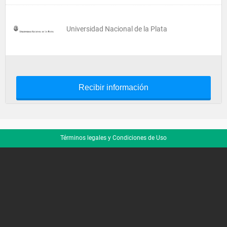
Universidad Nacional de la Plata
Recibir información
Términos legales y Condiciones de Uso