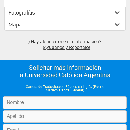
Fotografías
Mapa
¿Hay algún error en la información?
¡Ayudanos y Reportalo!
Solicitar más información
a Universidad Católica Argentina
Carrera de Traductorado Público en Inglés (Puerto
Madero, Capital Federal)