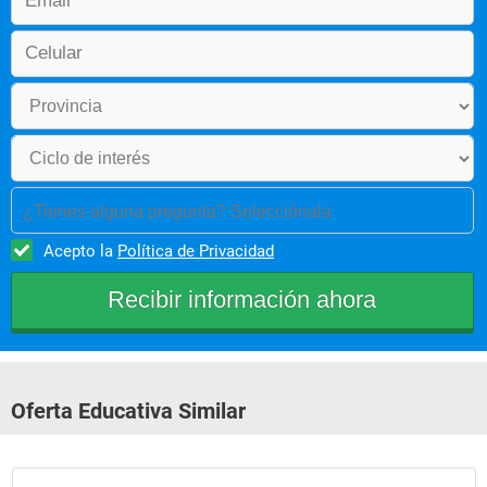
¿Tienes alguna pregunta? Selecciónala
Acepto la
Política de Privacidad
Oferta Educativa Similar