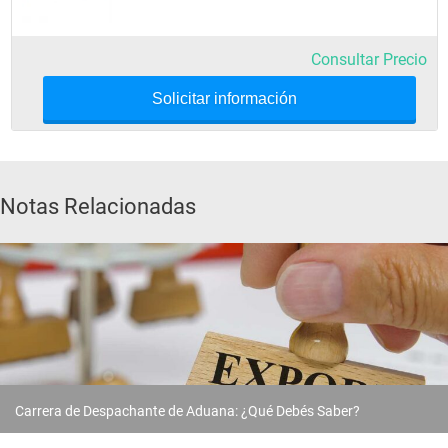
Consultar Precio
Solicitar información
Notas Relacionadas
Carrera de Despachante de Aduana: ¿Qué Debés Saber?