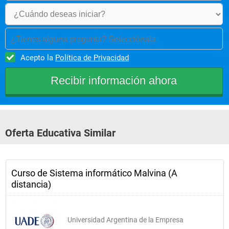
¿Tienes alguna pregunta? Selecciónala
Acepto la
Política de Privacidad
Oferta Educativa Similar
Curso de Sistema informático Malvina (A
distancia)
Universidad Argentina de la Empresa